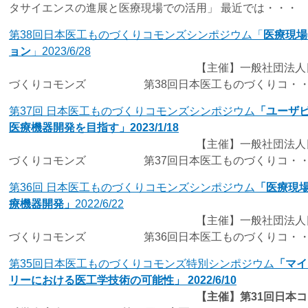
タサイエンスの進展と医療現場での活用」 最近では・・・
第38回日本医工ものづくりコモンズシンポジウム「
医療現場
ョン
」2023/6/28
【主催】一般社団法人日本医
づくりコモンズ 第38回日本医工ものづくりコ・
第37回 日本医工ものづくりコモンズシンポジウム
「ユーザ
医療機器開発を目指す」2023/1/18
【主催】一般社団法人日本医
づくりコモンズ 第37回日本医工ものづくりコ・
第36回 日本医工ものづくりコモンズシンポジウム
「医療現
療機器開発」
2022/6/22
【主催】一般社団法人日本医
づくりコモンズ 第36回日本医工ものづくりコ・
第35回日本医工ものづくりコモンズ特別シンポジウム
「マイ
リーにおける医工学技術の可能性」 2022/6/10
【主催】第31回日本コンピ