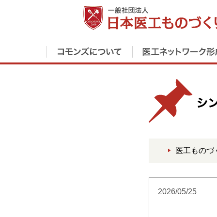
医工ものづ
2026/05/25