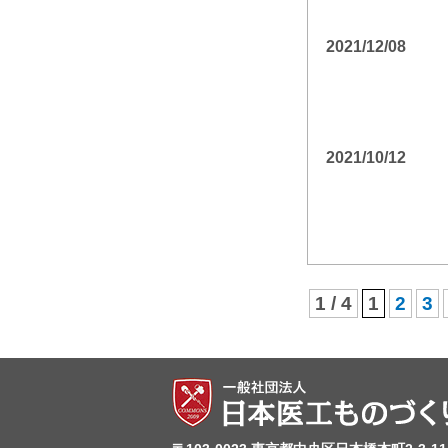
2021/12/08
2021/10/12
1 / 4
1
2
3