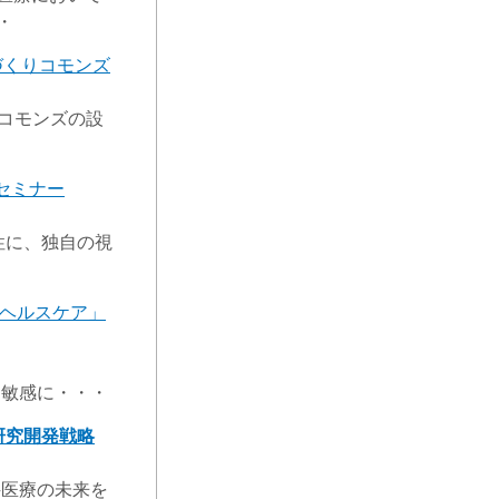
・
づくりコモンズ
コモンズの設
セミナー
性に、独自の視
とヘルスケア」
感に・・・
研究開発戦略
療の未来を