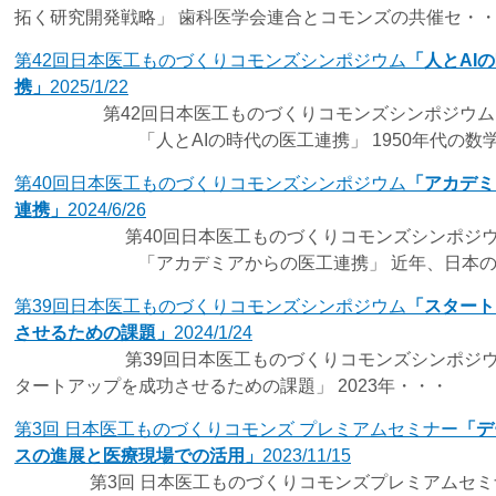
拓く研究開発戦略」 歯科医学会連合とコモンズの共催セ・
第42回日本医工ものづくりコモンズシンポジウム
「人とAI
携」
2025/1/22
第42回日本医工ものづくりコモンズシンポジウム
「人とAIの時代の医工連携」 1950年代の数学
第40回日本医工ものづくりコモンズシンポジウム
「アカデミ
連携」
2024/6/26
第40回日本医工ものづくりコモンズシンポジウ
「アカデミアからの医工連携」 近年、日本の
第39回日本医工ものづくりコモンズシンポジウム
「スタート
させるための課題」
2024/1/24
第39回日本医工ものづくりコモンズシンポジ
タートアップを成功させるための課題」 2023年・・・
第3回 日本医工ものづくりコモンズ プレミアムセミナー
「デ
スの進展と医療現場での活用」
2023/11/15
第3回 日本医工ものづくりコモンズプレミアムセミ