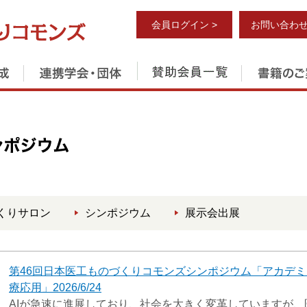
会員ログイン >
お問い合わせ
くりサロン
シンポジウム
展示会出展
第46回日本医工ものづくりコモンズシンポジウム「アカデミ
療応用」2026/6/24
AIが急速に進展しており、社会を大きく変革していますが、