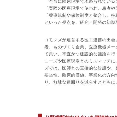
「本当に臨床現場で求められている
「実際の医療現場で使われ、患者や
「薬事規制や保険制度と整合し、持
といった視点を、研究・開発の初期
コモンズが運営する医工連携の出会
者、ものづくり企業、医療機器メー
て集い、率直かつ建設的な議論を行
ニーズや医療現場とのミスマッチに
ズでは、医師との直接的な対話や、
妥当性、臨床的価値、事業化の方向
り、無駄な遠回りを減らすとともに