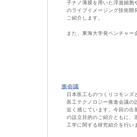
子ナノ薄膜を用いた浮遊細胞
のライブイメージング技術開
ご紹介します。
また、東海大学発ベンチャー
Myell🄬 (フ
ンから販売中)
進会議
日本医工ものつくりコモンズ
医工テクノロジー推進会議の
近く感じています。今回の出
の設立目的のご紹介ともに、
工学に関する研究紹介を行い