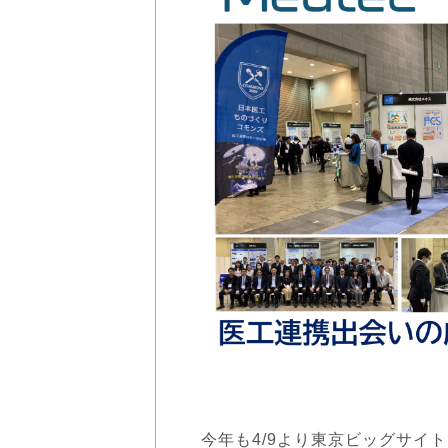
今年も4/9より東京ビッグサイ