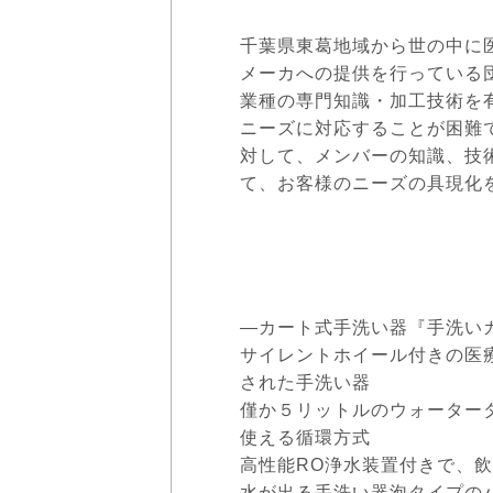
千葉県東葛地域から世の中に
メーカへの提供を行っている
業種の専門知識・加工技術を
ニーズに対応することが困難
対して、メンバーの知識、技
て、お客様のニーズの具現化
—カート式手洗い器『手洗いカ
サイレントホイール付きの医
された手洗い器
僅か５リットルのウォーター
使える循環方式
高性能RO浄水装置付きで、飲
水が出る手洗い器泡タイプの