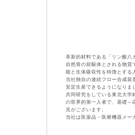
革新的材料である「リン酸八カ
自然骨の前駆体とされる物質
能と生体吸収性を特徴とする
当社独自の連続フロー合成装置
安定生産できるようになりま
共同研究をしている東北大学鈴
の世界的第一人者で、基礎～
見がございます。
当社は医薬品・医療機器メーカ
昨年、Medtec