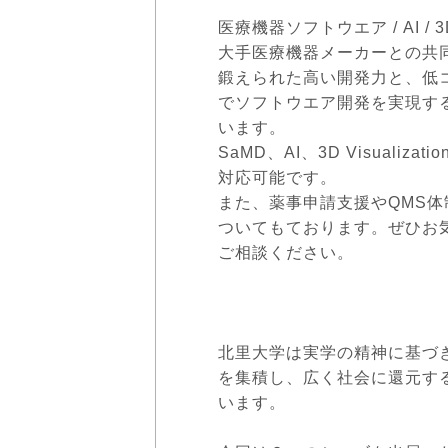
医療機器ソフトウエア / AI / 
大手医療機器メーカーとの共
鍛えられた高い開発力と、低
でソフトウエア開発を実現す
います。
SaMD、AI、3D Visualizat
対応可能です。
また、薬事申請支援やQMS体
ついてもております。ぜひお
ご相談ください。
北里大学は実学の精神に基づ
を集積し、広く社会に還元す
います。