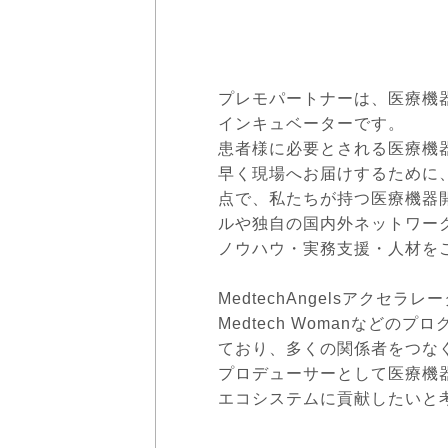
通すことが可
プレモパートナーは、医療機
インキュベーターです。
患者様に必要とされる医療機器
早く現場へお届けするために
点で、私たちが持つ医療機器開
ルや独自の国内外ネットワー
ノウハウ・実務支援・人材を
MedtechAngelsアクセラレ
Medtech Womanなどのプ
ており、多くの関係者をつな
プロデューサーとして医療機
エコシステムに貢献したいと