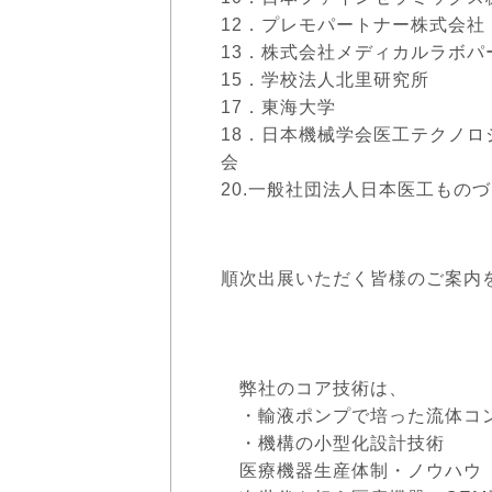
12．プレモパートナ
13．株式会社メディカルラ
15．学校法人北里研
17．東
18．日本機械学会医工テクノ
会
20.一般社団法人日本医工もの
順次出展いただく皆様のご案内
弊社のコア技術は、
・輸液ポンプで培った流体コ
・機構の小型化設計技術
医療機器生産体制・ノウハウ