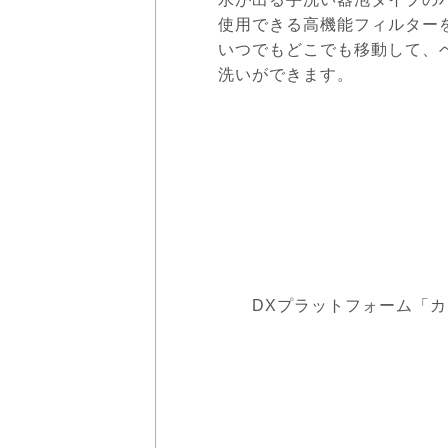
使用できる高機能フィルター
いつでもどこでも移動して、
洗いができます。
病院や介護施設、
食事前の手
水換えの頻度、
取り扱いが
DXプラットフォーム「カン