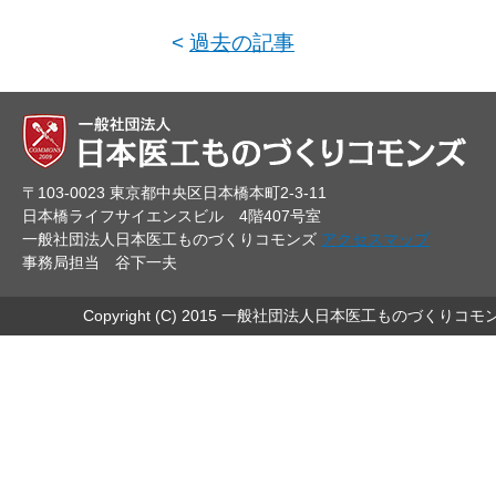
<
過去の記事
〒103-0023 東京都中央区日本橋本町2-3-11
日本橋ライフサイエンスビル 4階407号室
一般社団法人日本医工ものづくりコモンズ
アクセスマップ
事務局担当 谷下一夫
Copyright (C) 2015 一般社団法人日本医工ものづくりコモ