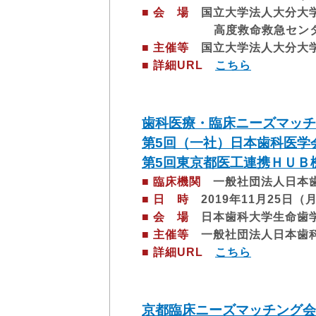
■ 会 場
国立大学法人大分大学
高度救命救急センター
■ 主催等
国立大学法人大分大
■ 詳細URL
こちら
歯科医療・臨床ニーズマッチ
第5回（一社）日本歯科医学
第5回東京都医工連携ＨＵＢ
■ 臨床機関
一般社団法人日本
■ 日 時
2019年11月25日（月）
■ 会 場
日本歯科大学生命歯学
■ 主催等
一般社団法人日本歯科
■ 詳細URL
こちら
京都臨床ニーズマッチング会