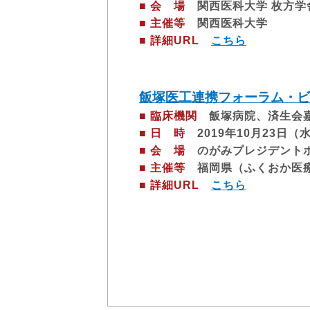
■ 会 場
関西医科大学 枚方学舎
■ 主催等
関西医科大学
■ 詳細URL
こちら
飯塚医工連携フォーラム・ビ
■ 臨床機関
飯塚病院、済生会嘉
■ 日 時
2019年10月23日（水）
■ 会 場
のがみプレジデントホ
■ 主催等
福岡県（ふくおか医療
■ 詳細URL
こちら