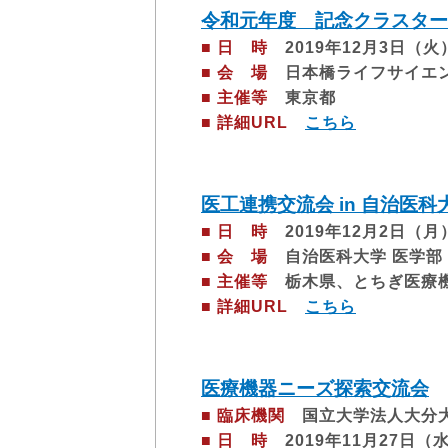
令和元年度 記念クラスター
■ 日 時
2019年12月3日（火）1
■ 会 場
日本橋ライフサイエンス
■ 主催等
東京都
■ 詳細URL
こちら
医工連携交流会 in 自治医科
■ 日 時
2019年12月2日（月）1
■ 会 場
自治医科大学 医学部
■ 主催等
栃木県、とちぎ医療機
■ 詳細URL
こちら
医療機器ニーズ探索交流会
■ 臨床機関
国立大学法人大分大
■ 日 時
2019年11月27日（水