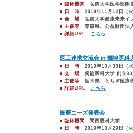
■ 臨床機関
弘前大学医学部附
■ 日 時
2019年11月12日（火）
■ 会 場
弘前大学健康未来イノ
■ 主催等
青森県、公益財団法人
■ 詳細URL
こちら
医工連携交流会 in 獨協医科
■ 日 時
2019年10月30日（水）
■ 会 場
獨協医科大学 創立30
■ 主催等
栃木県、とちぎ医療機
■ 詳細URL
こちら
医療ニーズ発表会
■ 臨床機関
関西医科大学
■ 日 時
2019年10月29日（火）