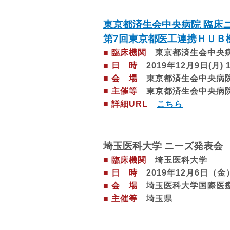
東京都済生会中央病院 臨床
第7回東京都医工連携ＨＵＢ
■ 臨床機関
東京都済生会中央
■ 日 時
2019年12月9日(月) 
■ 会 場
東京都済生会中央病院 
■ 主催等
東京都済生会中央病
■ 詳細URL
こちら
埼玉医科大学 ニーズ発表会
■ 臨床機関
埼玉医科大学
■ 日 時
2019年12月6日（金
■ 会 場
埼玉医科大学国際医
■ 主催等
埼玉県