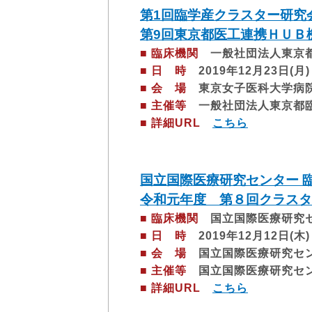
第1回臨学産クラスター研究
第9回東京都医工連携ＨＵＢ
■ 臨床機関
一般社団法人東京都
■ 日 時
2019年12月23日(月) 1
■ 会 場
東京女子医科大学病院
■ 主催等
一般社団法人東京都臨
■ 詳細URL
こちら
国立国際医療研究センター 
令和元年度 第８回クラスタ
■ 臨床機関
国立国際医療研究
■ 日 時
2019年12月12日(木)
■ 会 場
国立国際医療研究セン
■ 主催等
国立国際医療研究セ
■ 詳細URL
こちら